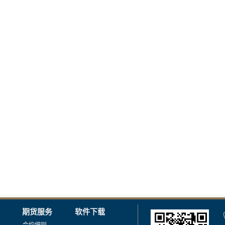
期货服务
软件下载