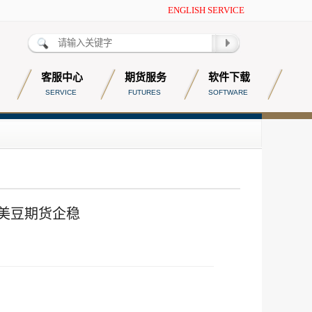
ENGLISH SERVICE
客服中心
期货服务
软件下载
SERVICE
FUTURES
SOFTWARE
美豆期货企稳