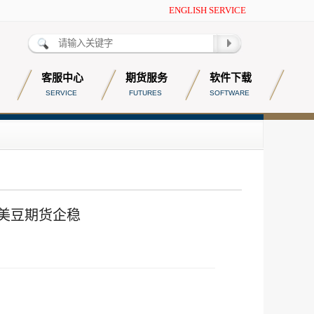
ENGLISH SERVICE
客服中心
期货服务
软件下载
SERVICE
FUTURES
SOFTWARE
美豆期货企稳