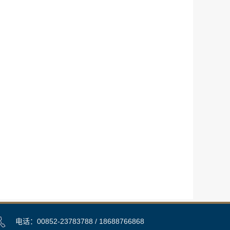
电话：00852-23783788 / 18688766868