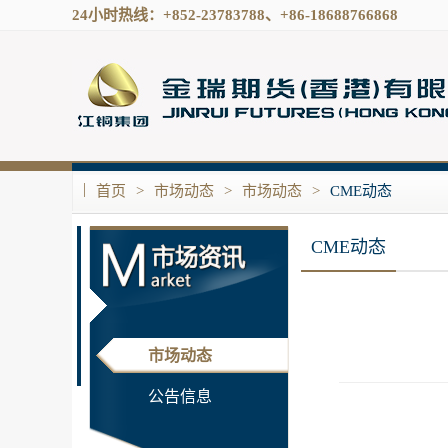
24小时热线：+852-23783788、+86-18688766868
|
首页
>
市场动态
>
市场动态
>
CME动态
CME动态
市场动态
公告信息