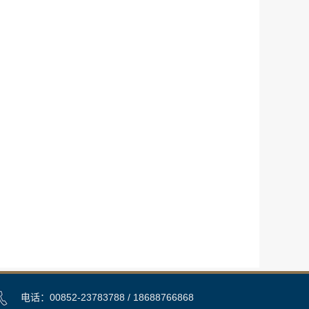
电话：00852-23783788 / 18688766868