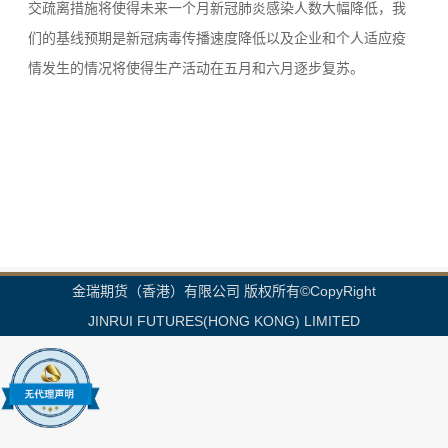
交疏离措施将使得未来一个月新冠肺炎感染人数大幅降低，我
们的基线预期是新冠病毒传播速度降低以及企业和个人适应疫
情发生的情况将使得生产活动在五月和六月逐步复苏。
金瑞期货（香港）有限公司 版权所有©CopyRight
JINRUI FUTURES(HONG KONG) LIMITED