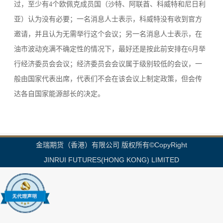
过，至少有4个欧佩克成员国（沙特、阿联酋、科威特和尼日利
亚）认为没有必要；一名消息人士表示，科威特没有收到官方
邀请，并且认为无需举行这个会议；另一名消息人士表示，在
油市波动充满不确定性的情况下，最好还是按此前安排在6月举
行经济委员会会议；经济委员会会议属于级别较低的会议，一
般由国家代表出席，代表们不会在该会议上制定政策，但会传
达各自国家能源部长的决定。
金瑞期货（香港）有限公司 版权所有©CopyRight
JINRUI FUTURES(HONG KONG) LIMITED