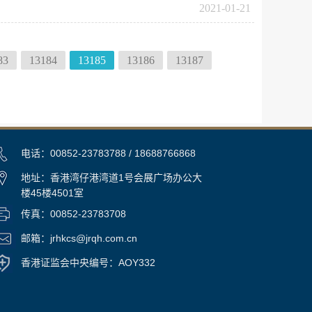
2021-01-21
83
13184
13185
13186
13187
电话：00852-23783788 / 18688766868
地址：香港湾仔港湾道1号会展广场办公大
楼45楼4501室
传真：00852-23783708
邮箱：jrhkcs@jrqh.com.cn
香港证监会中央编号：AOY332